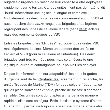
brigades d'urgence en raison de leur capacité à être déployées
rapidement sur le terrain. Car ces unités n'ont pas de matériel dit
"lourd" nécessitant une logistique longue et complexe.
Globalement ces deux brigades ne comprennent aucun VBCI et
aucun Leclerc dans
leurs
rangs. Les brigades dîtes légères
regroupent des unités de cavalerie légère (sans
tank
leclerc)
mais des régiments équipés de VBCI.
Enfin les brigades dites "blindées" regroupent des unités VBCI
mais également Leclerc. Même uniquement des unités en
Leclerc et VBCI (pour la cavalerie et l'infanterie). Ces deux
brigades sont très bien équipées mais cela nécessite une
logistique lourde et contraignante pour pouvoir les déployer.
De pas leur formation et leur adaptabilité, les deux brigades
d'urgence sont de fait
déplorables
facilement. En revanche, les
unités Troupes de Marine (TDM) font des séjours fréquents, ce
qui les place souvent en Afrique, proche de théâtre d'opération
sensible. Ces unités sont donc aptes à intervenir de manière
rapide si elles sont en séjour. Enfin, il existe le système d'alerte
Guépard qui permet de toujours laisser une brigade apte à être