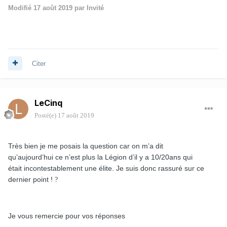
Modifié
17 août 2019
par Invité
Citer
LeCinq
Posté(e)
17 août 2019
Très bien je me posais la question car on m’a dit
qu’aujourd’hui ce n’est plus la Légion d’il y a 10/20ans qui
était incontestablement une élite. Je suis donc rassuré sur ce
dernier point !
?
Je vous remercie pour vos réponses