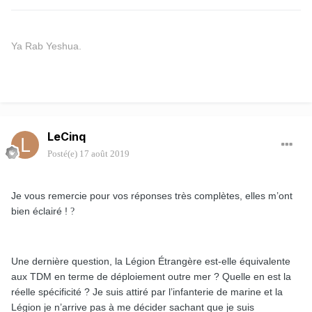
Ya Rab Yeshua.
LeCinq
Posté(e)
17 août 2019
Je vous remercie pour vos réponses très complètes, elles m’ont
bien éclairé !
?
Une dernière question, la Légion Étrangère est-elle équivalente
aux TDM en terme de déploiement outre mer ? Quelle en est la
réelle spécificité ? Je suis attiré par l’infanterie de marine et la
Légion je n’arrive pas à me décider sachant que je suis