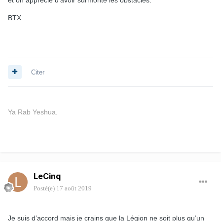
BTX
Citer
Ya Rab Yeshua.
LeCinq
Posté(e)
17 août 2019
Je suis d’accord mais je crains que la Légion ne soit plus qu’un