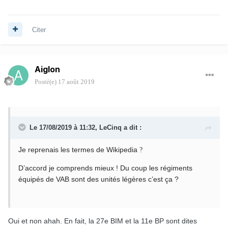
Citer
Aiglon
Posté(e)
17 août 2019
Le 17/08/2019 à 11:32,
LeCinq
a dit :
Je reprenais les termes de Wikipedia
?
D’accord je comprends mieux ! Du coup les régiments
équipés de VAB sont des unités légères c’est ça ?
Oui et non ahah. En fait, la 27e BIM et la 11e BP sont dites