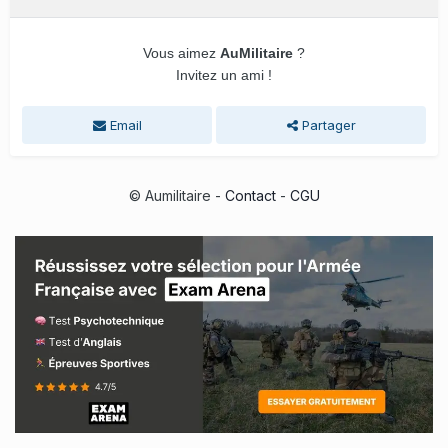
Vous aimez
AuMilitaire
?
Invitez un ami !
Email
Partager
© Aumilitaire -
Contact
-
CGU