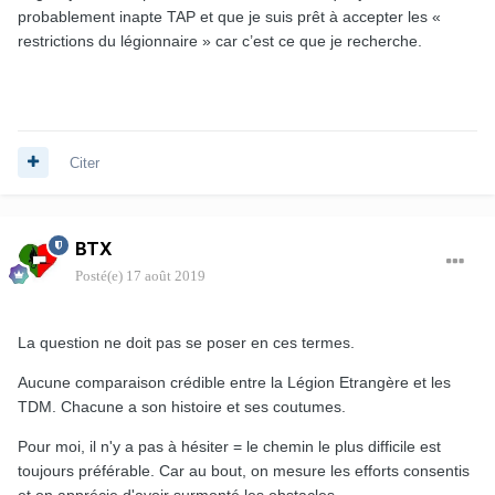
probablement inapte TAP et que je suis prêt à accepter les «
restrictions du légionnaire » car c’est ce que je recherche.
Citer
BTX
Posté(e)
17 août 2019
La question ne doit pas se poser en ces termes.
Aucune comparaison crédible entre la Légion Etrangère et les
TDM. Chacune a son histoire et ses coutumes.
Pour moi, il n'y a pas à hésiter = le chemin le plus difficile est
toujours préférable. Car au bout, on mesure les efforts consentis
et on apprécie d'avoir surmonté les obstacles.