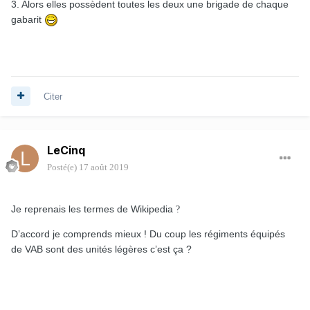
3. Alors elles possèdent toutes les deux une brigade de chaque
gabarit
Citer
LeCinq
Posté(e)
17 août 2019
Je reprenais les termes de Wikipedia
?
D’accord je comprends mieux ! Du coup les régiments équipés
de VAB sont des unités légères c’est ça ?