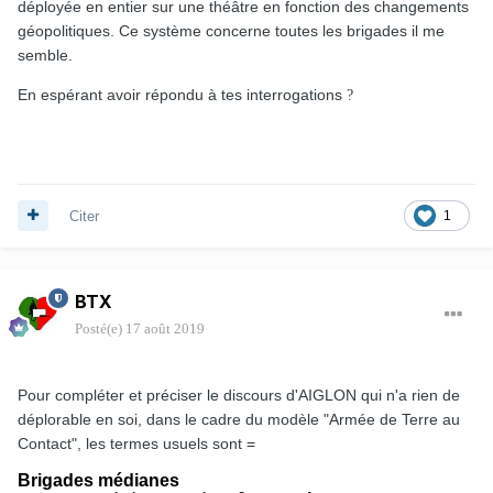
déployée en entier sur une théâtre en fonction des changements
géopolitiques. Ce système concerne toutes les brigades il me
semble.
En espérant avoir répondu à tes interrogations
?
Citer
1
BTX
Posté(e)
17 août 2019
Pour compléter et préciser le discours d'AIGLON qui n'a rien de
déplorable en soi, dans le cadre du modèle "Armée de Terre au
Contact", les termes usuels sont =
Brigades médianes