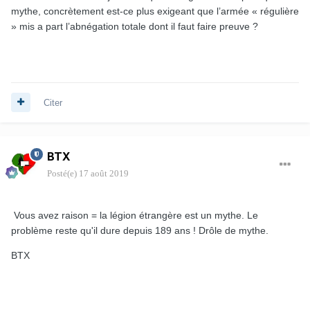
mythe, concrètement est-ce plus exigeant que l’armée « régulière
» mis a part l’abnégation totale dont il faut faire preuve ?
Citer
BTX
Posté(e)
17 août 2019
Vous avez raison = la légion étrangère est un mythe. Le
problème reste qu'il dure depuis 189 ans ! Drôle de mythe.
BTX