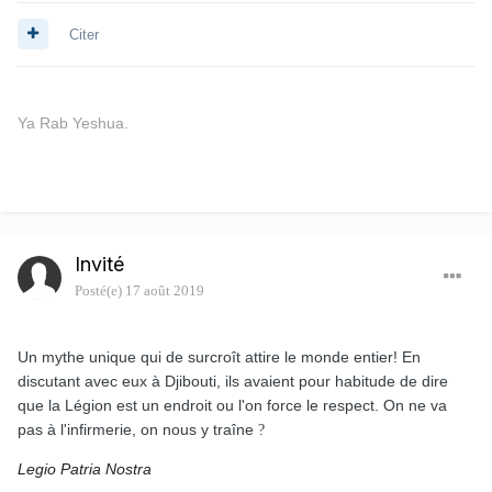
Citer
Ya Rab Yeshua.
Invité
Posté(e)
17 août 2019
Un mythe unique qui de surcroît attire le monde entier! En
discutant avec eux à Djibouti, ils avaient pour habitude de dire
que la Légion est un endroit ou l'on force le respect. On ne va
pas à l'infirmerie, on nous y traîne
?
Legio Patria Nostra