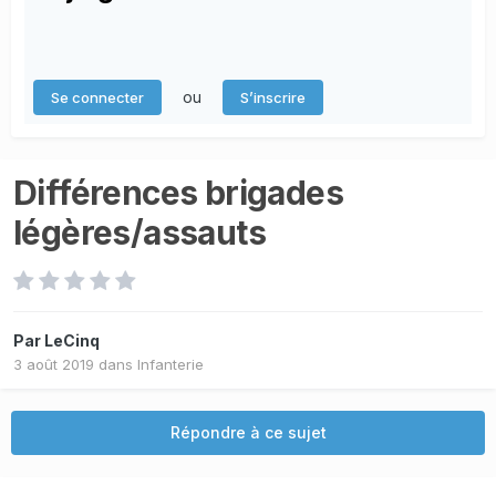
ou
Se connecter
S’inscrire
Différences brigades
légères/assauts
Par
LeCinq
3 août 2019
dans
Infanterie
Répondre à ce sujet