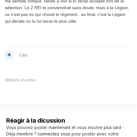
me semble indiqué. Reste à voir si tu seras accepté lors de la
sélection. Le 2 REI te conviendrait sans doute, mais à la Légion,
ce n'est pas toi qui choisit le régiment : au final, c'est la Légion
qui décide où tu lui seras le plus utile.
Citer
Militaire d'active
Réagir à la dicussion
Vous pouvez poster maintenant et vous inscrire plus tard -
Déja membre ?
connectez vous
pour poster avec votre