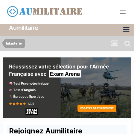
Aumilitaire
Infanterie
Rejoignez Aumilitaire