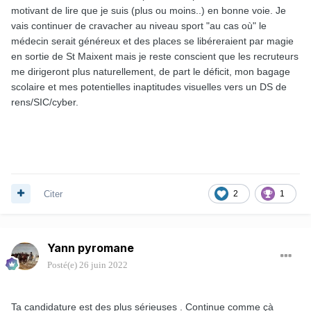
motivant de lire que je suis (plus ou moins..) en bonne voie. Je
vais continuer de cravacher au niveau sport "au cas où" le
médecin serait généreux et des places se libéreraient par magie
en sortie de St Maixent mais je reste conscient que les recruteurs
me dirigeront plus naturellement, de part le déficit, mon bagage
scolaire et mes potentielles inaptitudes visuelles vers un DS de
rens/SIC/cyber.
Citer
2
1
Yann pyromane
Posté(e)
26 juin 2022
Ta candidature est des plus sérieuses . Continue comme çà