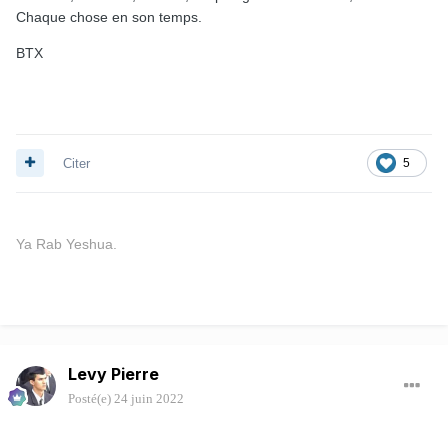
Chaque chose en son temps.
BTX
Citer
5
Ya Rab Yeshua.
Levy Pierre
Posté(e)
24 juin 2022