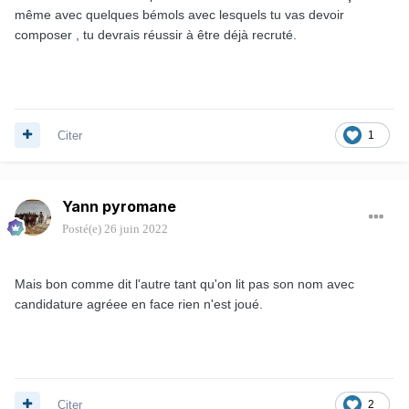
même avec quelques bémols avec lesquels tu vas devoir
composer , tu devrais réussir à être déjà recruté.
Citer
1
Yann pyromane
Posté(e)
26 juin 2022
Mais bon comme dit l'autre tant qu'on lit pas son nom avec
candidature agréee en face rien n'est joué.
Citer
2