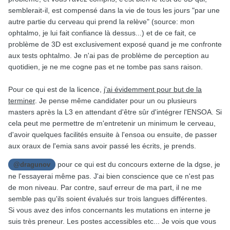
semblerait-il, est compensé dans la vie de tous les jours "par une
autre partie du cerveau qui prend la relève" (source: mon
ophtalmo, je lui fait confiance là dessus...) et de ce fait, ce
problème de 3D est exclusivement exposé quand je me confronte
aux tests ophtalmo. Je n'ai pas de problème de perception au
quotidien, je ne me cogne pas et ne tombe pas sans raison.
Pour ce qui est de la licence,
j'ai évidemment pour but de la
terminer
. Je pense même candidater pour un ou plusieurs
masters après la L3 en attendant d'être sûr d'intégrer l'ENSOA. Si
cela peut me permettre de m'entretenir un minimum le cerveau,
d'avoir quelques facilités ensuite à l'ensoa ou ensuite, de passer
aux oraux de l'emia sans avoir passé les écrits, je prends.
pour ce qui est du concours externe de la dgse, je
@dragunov
ne l'essayerai même pas. J'ai bien conscience que ce n'est pas
de mon niveau. Par contre, sauf erreur de ma part, il ne me
semble pas qu'ils soient évalués sur trois langues différentes.
Si vous avez des infos concernants les mutations en interne je
suis très preneur. Les postes accessibles etc... Je vois que vous