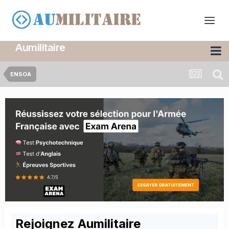
Aumilitaire
ENSOA
Rejoignez Aumilitaire