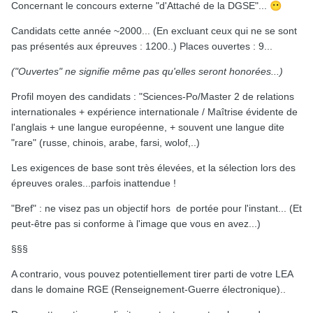
Concernant le concours externe "d'Attaché de la DGSE"...
😶
Candidats cette année ~2000... (En excluant ceux qui ne se sont
pas présentés aux épreuves : 1200..) Places ouvertes : 9...
("Ouvertes" ne signifie même pas qu'elles seront honorées...)
Profil moyen des candidats : "Sciences-Po/Master 2 de relations
internationales + expérience internationale / Maîtrise évidente de
l'anglais + une langue européenne, + souvent une langue dite
"rare" (russe, chinois, arabe, farsi, wolof,..)
Les exigences de base sont très élevées, et la sélection lors des
épreuves orales...parfois inattendue !
"Bref" : ne visez pas un objectif hors de portée pour l'instant... (Et
peut-être pas si conforme à l'image que vous en avez...)
§§§
A contrario, vous pouvez potentiellement tirer parti de votre LEA
dans le domaine RGE (Renseignement-Guerre électronique)..