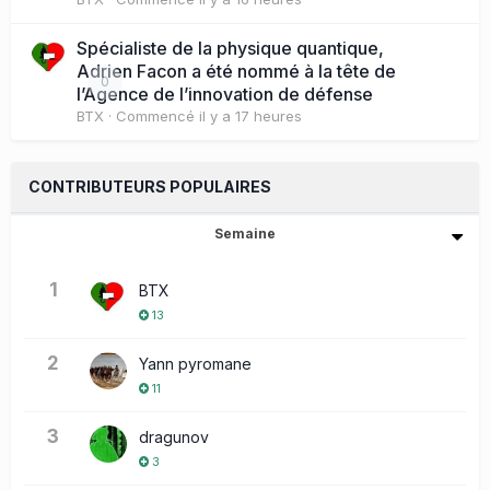
Spécialiste de la physique quantique,
Adrien Facon a été nommé à la tête de
0
l’Agence de l’innovation de défense
BTX
· Commencé
il y a 17 heures
CONTRIBUTEURS POPULAIRES
Semaine
1
BTX
13
2
Yann pyromane
11
3
dragunov
3