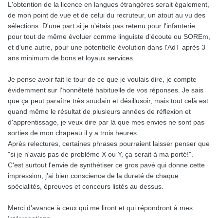
L'obtention de la licence en langues étrangères serait également,
de mon point de vue et de celui du recruteur, un atout au vu des
sélections: D'une part si je n'étais pas retenu pour l'infanterie
pour tout de même évoluer comme linguiste d'écoute ou SOREm,
et d'une autre, pour une potentielle évolution dans l'AdT après 3
ans minimum de bons et loyaux services.
Je pense avoir fait le tour de ce que je voulais dire, je compte
évidemment sur l'honnêteté habituelle de vos réponses. Je sais
que ça peut paraître très soudain et désillusoir, mais tout celà est
quand même le résultat de plusieurs années de réflexion et
d'apprentissage, je veux dire par là que mes envies ne sont pas
sorties de mon chapeau il y a trois heures.
Après relectures, certaines phrases pourraient laisser penser que
"si je n'avais pas de problème X ou Y, ça serait à ma porté!".
C'est surtout l'envie de synthétiser ce gros pavé qui donne cette
impression, j'ai bien conscience de la dureté de chaque
spécialités, épreuves et concours listés au dessus.
Merci d'avance à ceux qui me liront et qui répondront à mes