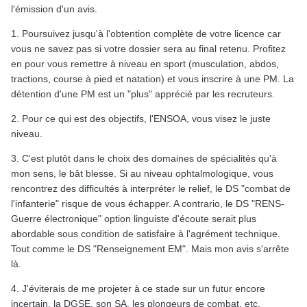
l'émission d'un avis.
1. Poursuivez jusqu'à l'obtention complète de votre licence car
vous ne savez pas si votre dossier sera au final retenu. Profitez
en pour vous remettre à niveau en sport (musculation, abdos,
tractions, course à pied et natation) et vous inscrire à une PM. La
détention d'une PM est un "plus" apprécié par les recruteurs.
2. Pour ce qui est des objectifs, l'ENSOA, vous visez le juste
niveau.
3. C'est plutôt dans le choix des domaines de spécialités qu'à
mon sens, le bât blesse. Si au niveau ophtalmologique, vous
rencontrez des difficultés à interpréter le relief, le DS "combat de
l'infanterie" risque de vous échapper. A contrario, le DS "RENS-
Guerre électronique" option linguiste d'écoute serait plus
abordable sous condition de satisfaire à l'agrément technique.
Tout comme le DS "Renseignement EM". Mais mon avis s'arrête
là.
4. J'éviterais de me projeter à ce stade sur un futur encore
incertain, la DGSE, son SA, les plongeurs de combat, etc.