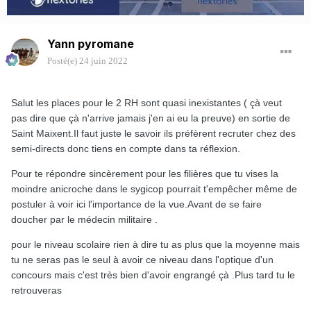
Yann pyromane
Posté(e)
24 juin 2022
Salut les places pour le 2 RH sont quasi inexistantes ( çà veut
pas dire que çà n'arrive jamais j'en ai eu la preuve) en sortie de
Saint Maixent.Il faut juste le savoir ils préfèrent recruter chez des
semi-directs donc tiens en compte dans ta réflexion.
Pour te répondre sincèrement pour les filières que tu vises la
moindre anicroche dans le sygicop pourrait t'empêcher même de
postuler à voir ici l'importance de la vue.Avant de se faire
doucher par le médecin militaire .
pour le niveau scolaire rien à dire tu as plus que la moyenne mais
tu ne seras pas le seul à avoir ce niveau dans l'optique d'un
concours mais c'est très bien d'avoir engrangé çà .Plus tard tu le
retrouveras