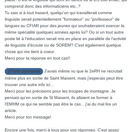
comprend donc des informaticiens etc..?
Tu sais si à tout hasard, quelqu'un qui travaillerait comme
linguiste serait potentiellement "formateur" ou "professeur" de
langues au CFIAR pour des jeunes qui souhaiteraient exercer la
même spécialité quelques années après lui? Ou si un tout autre
poste lié à l'éducation serait mis en place en parallèle de l'activité
de linguiste d'écoute ou de SOREM? C'est également quelque
chose qui me tient à coeur.
Merci pour ta réponse en tout cas!!
J'avais même vu que le 2eRH ne recrutait
@Yann pyromane
même plus en sortie de Saint Maixent, mais j'esperais peut être
trouver une autre info ici...
Merci pour les précisions pour les troupes de montagne. Je
pensais qu'en sortie de St Maixent, ils allaient se former à
l'EMHM ce qui ne semble pas être le cas... j'ai du mal lire un
article.
Merci pour ton message!
Encore une fois, merci à tous pour vos réponses. C'est assez