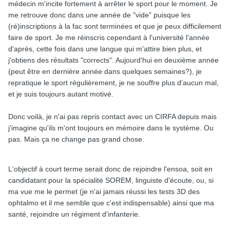
médecin m'incite fortement à arrêter le sport pour le moment. Je
me retrouve donc dans une année de "vide" puisque les
(ré)inscriptions à la fac sont terminées et que je peux difficilement
faire de sport. Je me réinscris cependant à l'université l'année
d'après, cette fois dans une langue qui m'attire bien plus, et
j'obtiens des résultats "corrects". Aujourd'hui en deuxième année
(peut être en dernière année dans quelques semaines?), je
repratique le sport régulièrement, je ne souffre plus d'aucun mal,
et je suis toujours autant motivé.
Donc voilà, je n'ai pas repris contact avec un CIRFA depuis mais
j'imagine qu'ils m'ont toujours en mémoire dans le système. Ou
pas. Mais ça ne change pas grand chose.
L'objectif à court terme serait donc de rejoindre l'ensoa, soit en
candidatant pour la spécialité SOREM, linguiste d'écoute, ou, si
ma vue me le permet (je n'ai jamais réussi les tests 3D des
ophtalmo et il me semble que c'est indispensable) ainsi que ma
santé, rejoindre un régiment d'infanterie.