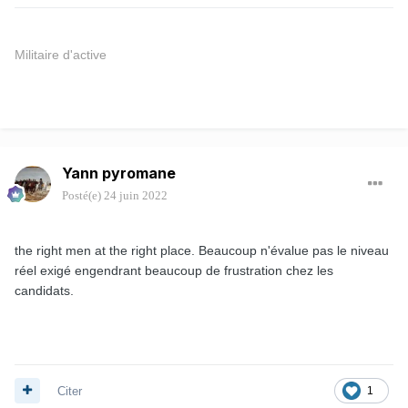
Militaire d'active
Yann pyromane
Posté(e)
24 juin 2022
the right men at the right place. Beaucoup n'évalue pas le niveau
réel exigé engendrant beaucoup de frustration chez les
candidats.
Citer
1