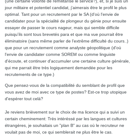
(une certaine volonté de remilitarisé le service?), et, si je suis un
jour militaire et potentiel candidat, j'aimerais être le profil le plus
optimal. Tant pour un recrutement par le SA (d'où l'envie de
candidater pour la spécialité de plongeur du génie pour ensuite
essayer de passer le cours nageur, mais qui semble difficile
puisqu'ils sont tous brevetés para et que ma vue pourrait être
éliminatoire (sans même parler de l'extrême difficulté du cours..)
que pour un recrutement comme analyste géopolitique (d'où
l'envie de candidater comme SOREM ou comme linguiste
d'écoute, et continuer d'accumuler une certaine culture générale,
qui me parrait être très logiquement demandée pour les
recrutements de ce type.)
Que pensez-vous de la compatibilité du semblant de profil que
vous avez de moi avec ce type de postes? Est-ce trop utopique
d'espérer tout celà?
Je reviens brièvement sur le choix de ma licence qui a suivi un
certain cheminement: Très intéréssé par les langues et cultures
étrangères, je souhaitais un "plan B" au cas où le recruteur ne
voulait pas de moi, ce qui semblerait ne plus être le cas.