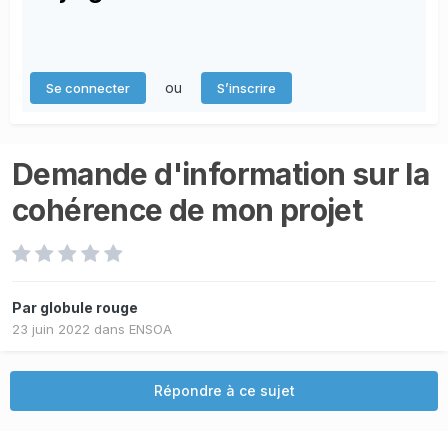
ou
Se connecter
S’inscrire
Demande d'information sur la
cohérence de mon projet
Par
globule rouge
23 juin 2022
dans
ENSOA
Répondre à ce sujet