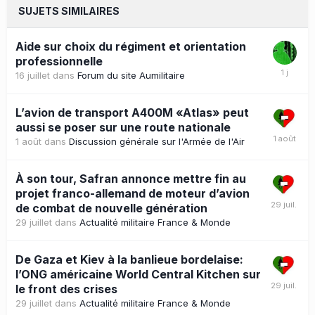
SUJETS SIMILAIRES
Aide sur choix du régiment et orientation
professionnelle
16 juillet
dans
Forum du site Aumilitaire
L’avion de transport A400M «Atlas» peut
aussi se poser sur une route nationale
1 août
dans
Discussion générale sur l'Armée de l'Air
À son tour, Safran annonce mettre fin au
projet franco-allemand de moteur d’avion
de combat de nouvelle génération
29 juillet
dans
Actualité militaire France & Monde
De Gaza et Kiev à la banlieue bordelaise:
l’ONG américaine World Central Kitchen sur
le front des crises
29 juillet
dans
Actualité militaire France & Monde