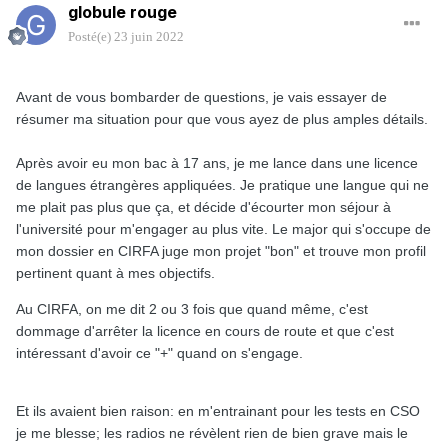
globule rouge
Posté(e)
23 juin 2022
Avant de vous bombarder de questions, je vais essayer de
résumer ma situation pour que vous ayez de plus amples détails.
Après avoir eu mon bac à 17 ans, je me lance dans une licence
de langues étrangères appliquées. Je pratique une langue qui ne
me plait pas plus que ça, et décide d'écourter mon séjour à
l'université pour m'engager au plus vite. Le major qui s'occupe de
mon dossier en CIRFA juge mon projet "bon" et trouve mon profil
pertinent quant à mes objectifs.
Au CIRFA, on me dit 2 ou 3 fois que quand même, c'est
dommage d'arrêter la licence en cours de route et que c'est
intéressant d'avoir ce "+" quand on s'engage.
Et ils avaient bien raison: en m'entrainant pour les tests en CSO
je me blesse; les radios ne révèlent rien de bien grave mais le