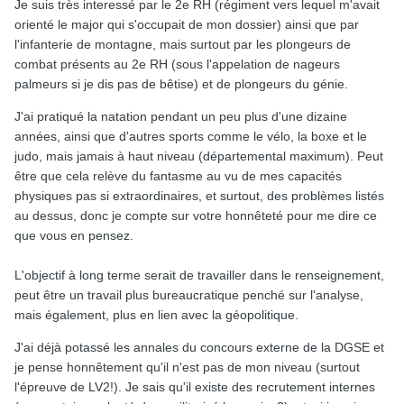
Je suis très interessé par le 2e RH (régiment vers lequel m'avait
orienté le major qui s'occupait de mon dossier) ainsi que par
l'infanterie de montagne, mais surtout par les plongeurs de
combat présents au 2e RH (sous l'appelation de nageurs
palmeurs si je dis pas de bêtise) et de plongeurs du génie.
J'ai pratiqué la natation pendant un peu plus d'une dizaine
années, ainsi que d'autres sports comme le vélo, la boxe et le
judo, mais jamais à haut niveau (départemental maximum). Peut
être que cela relève du fantasme au vu de mes capacités
physiques pas si extraordinaires, et surtout, des problèmes listés
au dessus, donc je compte sur votre honnêteté pour me dire ce
que vous en pensez.
L'objectif à long terme serait de travailler dans le renseignement,
peut être un travail plus bureaucratique penché sur l'analyse,
mais également, plus en lien avec la géopolitique.
J'ai déjà potassé les annales du concours externe de la DGSE et
je pense honnêtement qu'il n'est pas de mon niveau (surtout
l'épreuve de LV2!). Je sais qu'il existe des recrutement internes