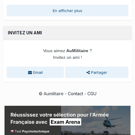
En afficher plus
INVITEZ UN AMI
Vous aimez
AuMilitaire
?
Invitez un ami !
Email
Partager
© Aumilitaire -
Contact
-
CGU