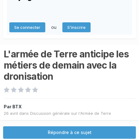
ou
Se connecter
S’inscrire
L'armée de Terre anticipe les
métiers de demain avec la
dronisation
Par
BTX
26 avril
dans
Discussion générale sur l'Armée de Terre
Répondre à ce sujet