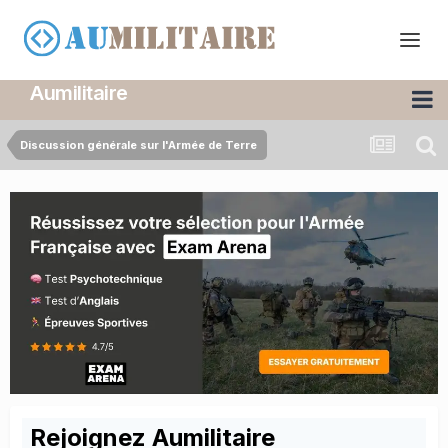
Aumilitaire
Discussion générale sur l'Armée de Terre
Rejoignez Aumilitaire