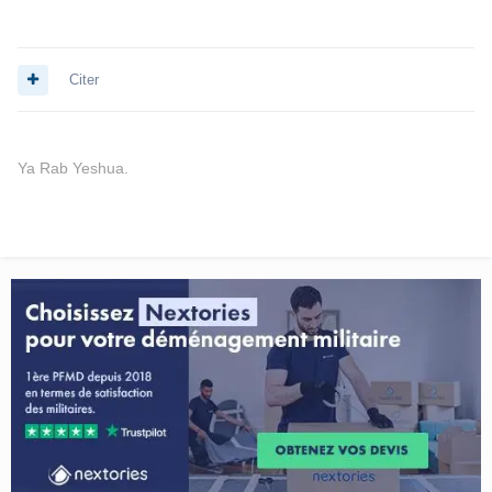
Citer
Ya Rab Yeshua.