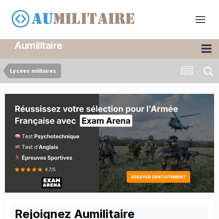
Aumilitaire
Lycées militaires
Rejoignez Aumilitaire