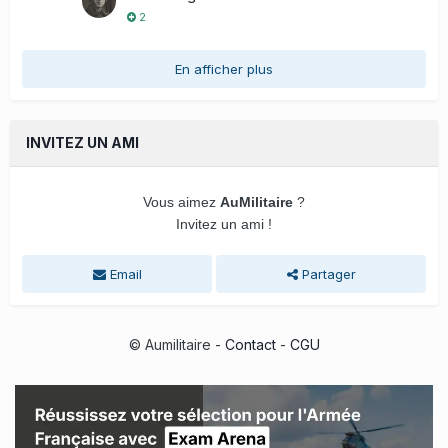
2
En afficher plus
INVITEZ UN AMI
Vous aimez
AuMilitaire
?
Invitez un ami !
Email
Partager
© Aumilitaire -
Contact
-
CGU