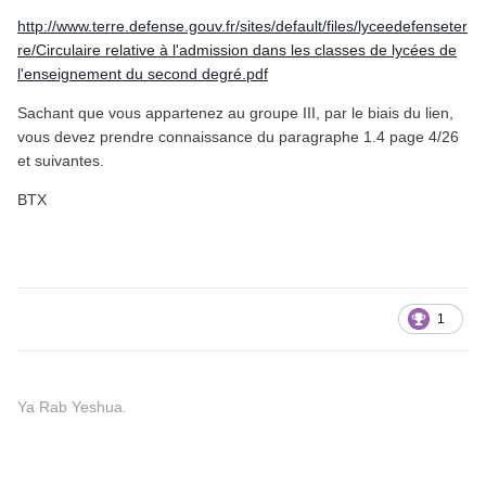
http://www.terre.defense.gouv.fr/sites/default/files/lyceedefenseter
re/Circulaire relative à l'admission dans les classes de lycées de
l'enseignement du second degré.pdf
Sachant que vous appartenez au groupe III, par le biais du lien,
vous devez prendre connaissance du paragraphe 1.4 page 4/26
et suivantes.
BTX
1
Ya Rab Yeshua.