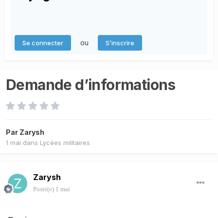
ou
Se connecter
S’inscrire
Demande d’informations
Par
Zarysh
1 mai
dans
Lycées militaires
Zarysh
Posté(e)
1 mai