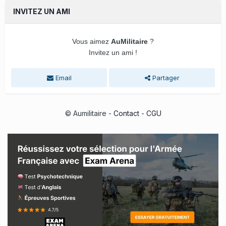
INVITEZ UN AMI
Vous aimez
AuMilitaire
?
Invitez un ami !
Email
Partager
© Aumilitaire -
Contact
-
CGU