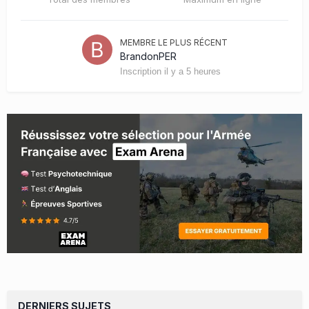
MEMBRE LE PLUS RÉCENT
BrandonPER
Inscription
il y a 5 heures
DERNIERS SUJETS