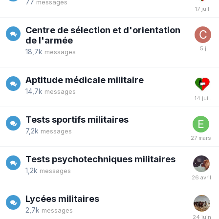
77
messages
Centre de sélection et d'orientation
de l'armée
18,7k
messages
Aptitude médicale militaire
14,7k
messages
Tests sportifs militaires
7,2k
messages
Tests psychotechniques militaires
1,2k
messages
Lycées militaires
2,7k
messages