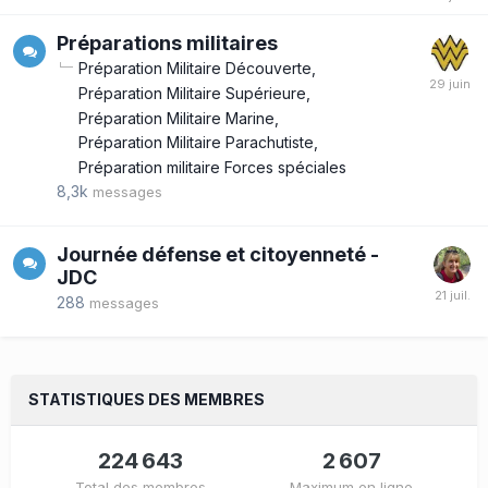
Préparations militaires
Préparation Militaire Découverte
Préparation Militaire Supérieure
Préparation Militaire Marine
Préparation Militaire Parachutiste
Préparation militaire Forces spéciales
8,3k
messages
Journée défense et citoyenneté -
JDC
288
messages
STATISTIQUES DES MEMBRES
224 643
2 607
Total des membres
Maximum en ligne