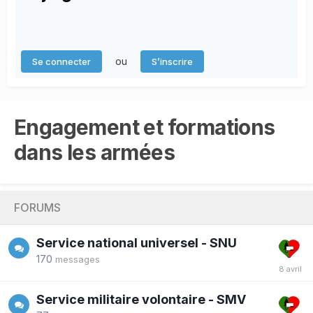
ou
Se connecter
S’inscrire
Engagement et formations
dans les armées
FORUMS
Service national universel - SNU
170
messages
Service militaire volontaire - SMV