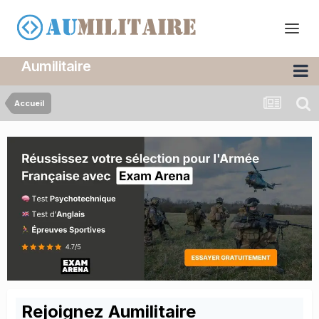
Aumilitaire
Accueil
Rejoignez Aumilitaire