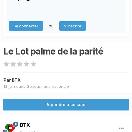
ou
Se connecter
S’inscrire
Le Lot palme de la parité
Par
BTX
13 juin
dans
Gendarmerie nationale
Répondre à ce sujet
BTX