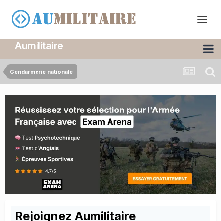
Aumilitaire
Gendarmerie nationale
Rejoignez Aumilitaire