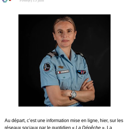
Posté(e)
13 juin
Au départ, c’est une information mise en ligne, hier, sur les
réseaux sociaux par le quotidien «
La Dépêche
». La