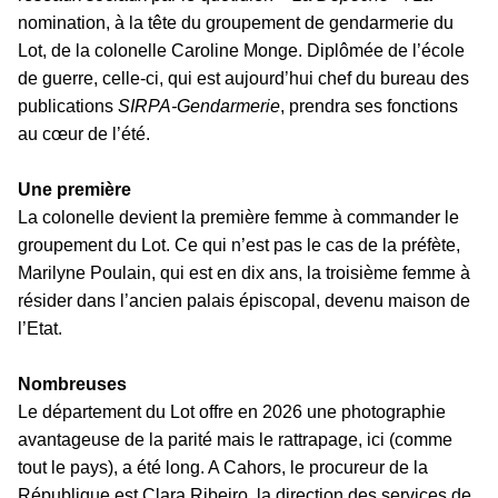
nomination, à la tête du groupement de gendarmerie du
Lot, de la colonelle Caroline Monge. Diplômée de l’école
de guerre, celle-ci, qui est aujourd’hui chef du bureau des
publications
SIRPA-Gendarmerie
, prendra ses fonctions
au cœur de l’été.
Une première
La colonelle devient la première femme à commander le
groupement du Lot. Ce qui n’est pas le cas de la préfète,
Marilyne Poulain, qui est en dix ans, la troisième femme à
résider dans l’ancien palais épiscopal, devenu maison de
l’Etat.
Nombreuses
Le département du Lot offre en 2026 une photographie
avantageuse de la parité mais le rattrapage, ici (comme
tout le pays), a été long. A Cahors, le procureur de la
République est Clara Ribeiro, la direction des services de