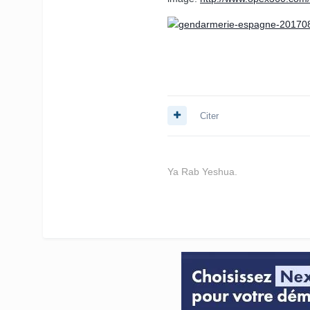
Citer
Ya Rab Yeshua.