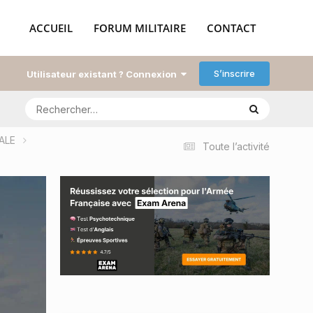
ACCUEIL
FORUM MILITAIRE
CONTACT
S’inscrire
Utilisateur existant ? Connexion
NALE
Toute l’activité