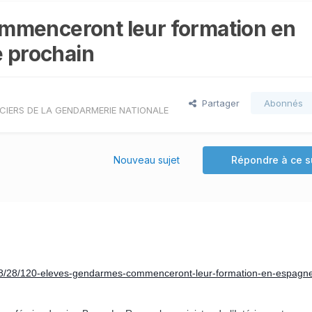
mmenceront leur formation en
e prochain
Partager
Abonnés
CIERS DE LA GENDARMERIE NATIONALE
Nouveau sujet
Répondre à ce s
8/28/120-eleves-gendarmes-commenceront-leur-formation-en-espagne-