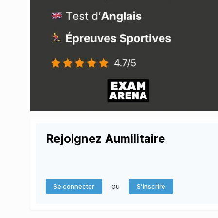
Rejoignez Aumilitaire
ou
Se connecter
S’inscrire