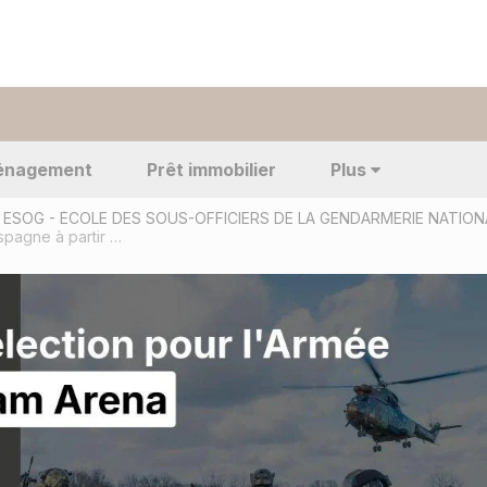
énagement
Prêt immobilier
Plus
ESOG - ÉCOLE DES SOUS-OFFICIERS DE LA GENDARMERIE NATIO
120 élèves-gendarmes commenceront leur formation en Espagne à partir d’octobre prochain