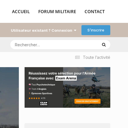
ACCUEIL
FORUM MILITAIRE
CONTACT
S’inscrire
Utilisateur existant ? Connexion
Toute l’activité