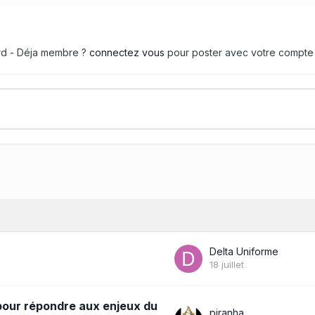
ard - Déja membre ?
connectez vous
pour poster avec votre compte
Delta Uniforme
18 juillet
pour répondre aux enjeux du
piranha