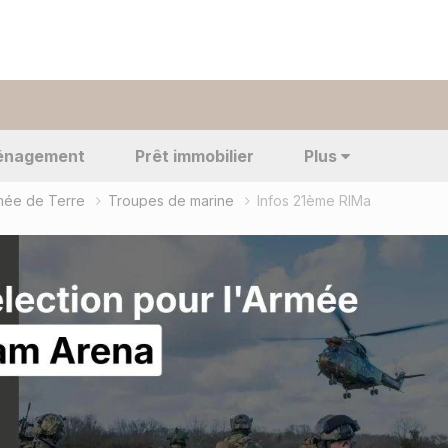
énagement
Prêt immobilier
Plus
rmée de Terre
Troupes de marine
Infos 21ème RIMa