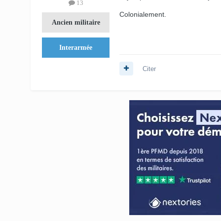
13
Colonialement.
Ancien militaire
Interarmée
Citer