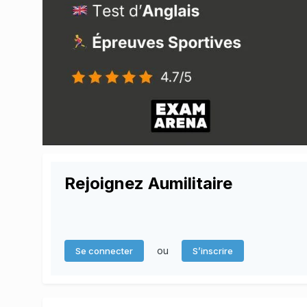
Rejoignez Aumilitaire
ou
Se connecter
S’inscrire