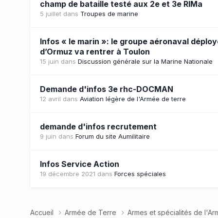
champ de bataille testé aux 2e et 3e RIMa
5 juillet
dans
Troupes de marine
Infos « le marin »: le groupe aéronaval déploy
d’Ormuz va rentrer à Toulon
15 juin
dans
Discussion générale sur la Marine Nationale
Demande d'infos 3e rhc-DOCMAN
12 avril
dans
Aviation légère de l'Armée de terre
demande d'infos recrutement
9 juin
dans
Forum du site Aumilitaire
Infos Service Action
19 décembre 2021
dans
Forces spéciales
Accueil
Armée de Terre
Armes et spécialités de l'A