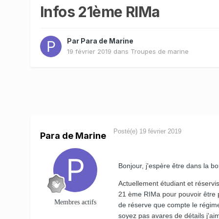
Infos 21ème RIMa
Par
Para de Marine
19 février 2019
dans
Troupes de marine
Posté(e)
19 février 2019
Para de Marine
Bonjour, j'espère être dans la b
Actuellement étudiant et réserv
21 ème RIMa pour pouvoir être p
Membres actifs
de réserve que compte le régimen
soyez pas avares de détails j'ai