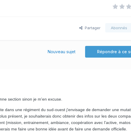
Partager
Abonnés
Nouveau sujet
Répondre à ce s
onne section sinon je m'en excuse.
iste dans une régiment du sud-ouest j'envisage de demander une mutat
lus présent, je souhaiterais donc obtenir des infos sur les deux comp
t (mission, entrainement, ambiance, coopération avec l'active, matos.
merais me faire une bonne idée avant de faire une demande officielle.