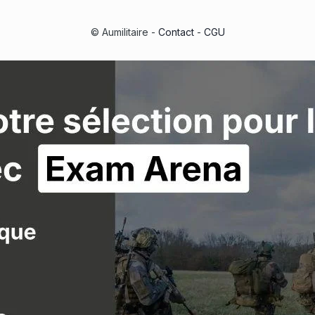
© Aumilitaire -
Contact
-
CGU