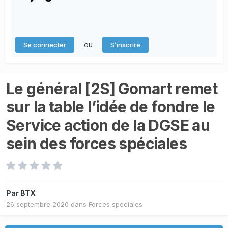
ou
Se connecter
S’inscrire
Le général [2S] Gomart remet
sur la table l’idée de fondre le
Service action de la DGSE au
sein des forces spéciales
Par
BTX
26 septembre 2020
dans
Forces spéciales