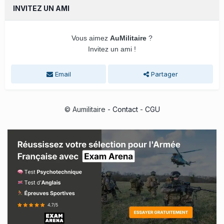
INVITEZ UN AMI
Vous aimez
AuMilitaire
?
Invitez un ami !
Email
Partager
© Aumilitaire -
Contact
-
CGU