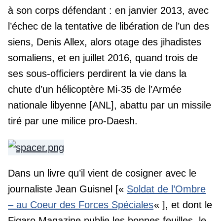
à son corps défendant : en janvier 2013, avec
l’échec de la tentative de libération de l’un des
siens, Denis Allex, alors otage des jihadistes
somaliens, et en juillet 2016, quand trois de
ses sous-officiers perdirent la vie dans la
chute d’un hélicoptère Mi-35 de l’Armée
nationale libyenne [ANL], abattu par un missile
tiré par une milice pro-Daesh.
Dans un livre qu’il vient de cosigner avec le
journaliste Jean Guisnel [«
Soldat de l’Ombre
– au Coeur des Forces Spéciales
« ], et dont le
Figaro Magazine publie les bonnes feuilles, le