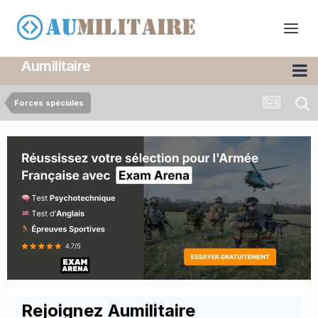
Aumilitaire
Forces spéciales
Rejoignez Aumilitaire