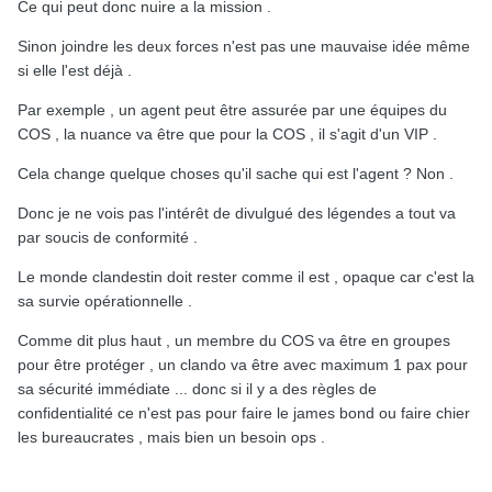
Ce qui peut donc nuire a la mission .
Sinon joindre les deux forces n'est pas une mauvaise idée même
si elle l'est déjà .
Par exemple , un agent peut être assurée par une équipes du
COS , la nuance va être que pour la COS , il s'agit d'un VIP .
Cela change quelque choses qu'il sache qui est l'agent ? Non .
Donc je ne vois pas l'intérêt de divulgué des légendes a tout va
par soucis de conformité .
Le monde clandestin doit rester comme il est , opaque car c'est la
sa survie opérationnelle .
Comme dit plus haut , un membre du COS va être en groupes
pour être protéger , un clando va être avec maximum 1 pax pour
sa sécurité immédiate ... donc si il y a des règles de
confidentialité ce n'est pas pour faire le james bond ou faire chier
les bureaucrates , mais bien un besoin ops .