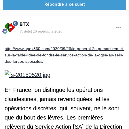
Répondre à ce sujet
BTX
Posté(e)
26 septembre 2020
http://www.opex360.com/2020/09/26/le-general-2s-gomart-remet-
sur-la-table-lidee-de-fondre-le-service-action-de-la-dgse-au-sein-
des-forces-speciales/
En France, on distingue les opérations
clandestines, jamais revendiquées, et les
opérations discrètes, qui, souvent, ne le sont
que du bout des lèvres. Les premières
relèvent du Service Action [SA] de la Direction