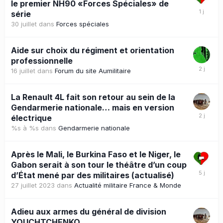
le premier NH90 «Forces Spéciales» de
série
30 juillet
dans
Forces spéciales
Aide sur choix du régiment et orientation
professionnelle
16 juillet
dans
Forum du site Aumilitaire
La Renault 4L fait son retour au sein de la
Gendarmerie nationale… mais en version
électrique
%s à %s
dans
Gendarmerie nationale
Après le Mali, le Burkina Faso et le Niger, le
Gabon serait à son tour le théâtre d’un coup
d’État mené par des militaires (actualisé)
27 juillet 2023
dans
Actualité militaire France & Monde
Adieu aux armes du général de division
YOUCHTCHENKO