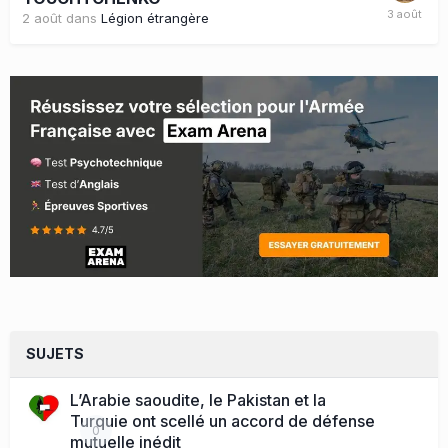
2 août
dans
Légion étrangère
SUJETS
L’Arabie saoudite, le Pakistan et la
Turquie ont scellé un accord de défense
0
mutuelle inédit