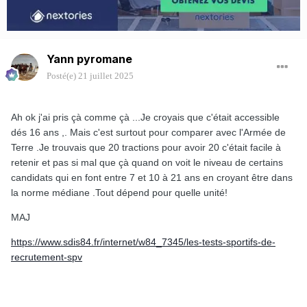
Yann pyromane
Posté(e)
21 juillet 2025
Ah ok j'ai pris çà comme çà ...Je croyais que c'était accessible
dés 16 ans ,. Mais c'est surtout pour comparer avec l'Armée de
Terre .Je trouvais que 20 tractions pour avoir 20 c'était facile à
retenir et pas si mal que çà quand on voit le niveau de certains
candidats qui en font entre 7 et 10 à 21 ans en croyant être dans
la norme médiane .Tout dépend pour quelle unité!
MAJ
https://www.sdis84.fr/internet/w84_7345/les-tests-sportifs-de-
recrutement-spv