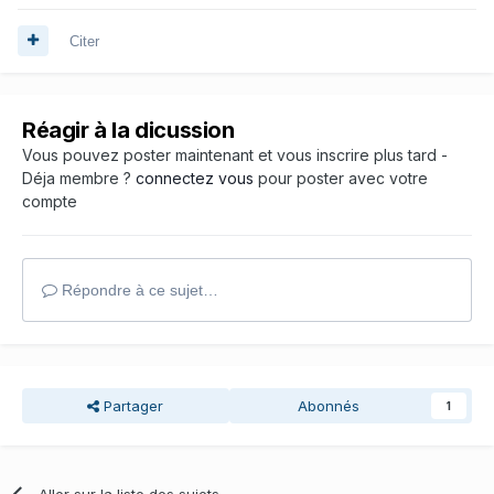
Citer
Réagir à la dicussion
Vous pouvez poster maintenant et vous inscrire plus tard -
Déja membre ?
connectez vous
pour poster avec votre
compte
Répondre à ce sujet…
Partager
Abonnés
1
Aller sur la liste des sujets