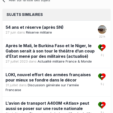
SUJETS SIMILAIRES
54 ans et réserve (après SN)
27 juin
dans
Réserve militaire
Après le Mali, le Burkina Faso et le Niger, le
Gabon serait à son tour le théâtre d’un coup
d’État mené par des militaires (actualisé)
27 juillet 2023
dans
Actualité militaire France & Monde
LOKI, nouvel effort des armées françaises
pour mieux se fondre dans le décor
31 juillet
dans
Discussion générale sur l'armée
Francaise
L’avion de transport A400M «Atlas» peut
aussi se poser sur une route nationale