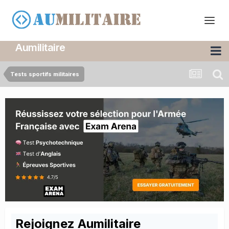
Aumilitaire
Tests sportifs militaires
Rejoignez Aumilitaire