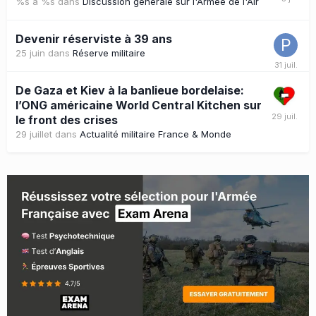
%s à %s
dans
Discussion générale sur l'Armée de l'Air
Devenir réserviste à 39 ans
25 juin
dans
Réserve militaire
De Gaza et Kiev à la banlieue bordelaise:
l’ONG américaine World Central Kitchen sur
le front des crises
29 juillet
dans
Actualité militaire France & Monde