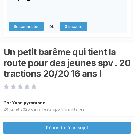
ou
Se connecter
S’inscrire
Un petit barême qui tient la
route pour des jeunes spv . 20
tractions 20/20 16 ans !
Par
Yann pyromane
20 juillet 2025
dans
Tests sportifs militaires
Répondre à ce sujet