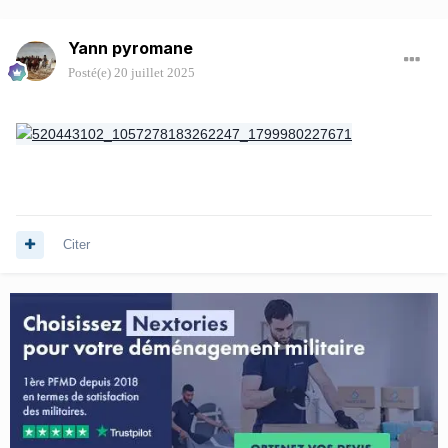
Yann pyromane
Posté(e)
20 juillet 2025
Citer