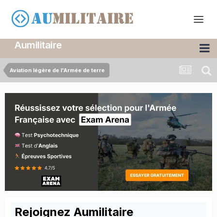
Aumilitaire
Aviation légère de l'Armée de terre
Rejoignez Aumilitaire