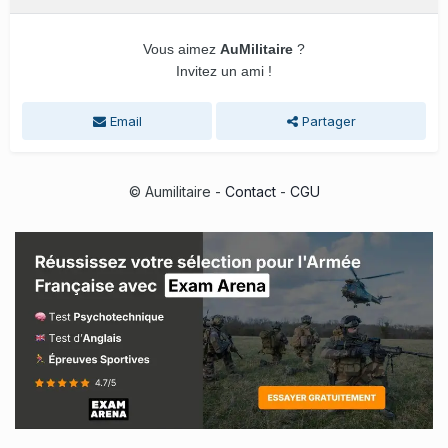
Vous aimez
AuMilitaire
?
Invitez un ami !
Email
Partager
© Aumilitaire -
Contact
-
CGU