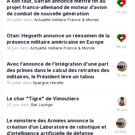
À son tour, Safran annonce mettre fin au
projet franco-allemand de moteur d’avion
de combat de nouvelle génération
29 juillet
dans
Actualité militaire France & Monde
Otan: Hegseth annonce un réexamen de la
présence militaire américaine en Europe
18 juin
dans
Actualité militaire France & Monde
Avec l’annonce de l'intégration d'une part
des primes dans le calcul des retraites des
militaires, le Président lève un tabou
16 juillet
dans
Epargne retraite
Le char "Tigre" de Vimoutiers
25 juin
dans
Bar Lounge
Le ministère des Armées annonce la
création d’un Laboratoire de robotique et
d’intelligence artificielle de défense