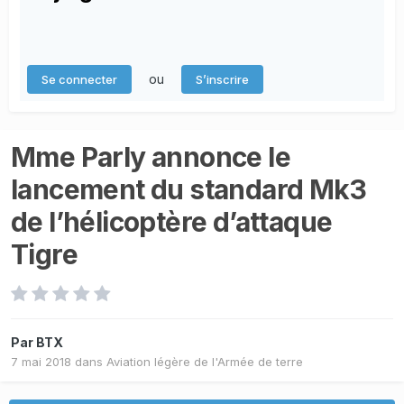
ou
Se connecter
S’inscrire
Mme Parly annonce le
lancement du standard Mk3
de l’hélicoptère d’attaque
Tigre
Par
BTX
7 mai 2018
dans
Aviation légère de l'Armée de terre