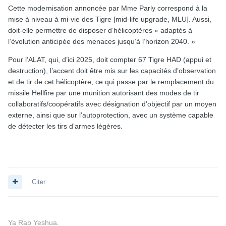
Cette modernisation annoncée par Mme Parly correspond à la
mise à niveau à mi-vie des Tigre [mid-life upgrade, MLU]. Aussi,
doit-elle permettre de disposer d’hélicoptères « adaptés à
l’évolution anticipée des menaces jusqu’à l’horizon 2040. »
Pour l’ALAT, qui, d’ici 2025, doit compter 67 Tigre HAD (appui et
destruction), l’accent doit être mis sur les capacités d’observation
et de tir de cet hélicoptère, ce qui passe par le remplacement du
missile Hellfire par une munition autorisant des modes de tir
collaboratifs/coopératifs avec désignation d’objectif par un moyen
externe, ainsi que sur l’autoprotection, avec un système capable
de détecter les tirs d’armes légères.
Citer
Ya Rab Yeshua.