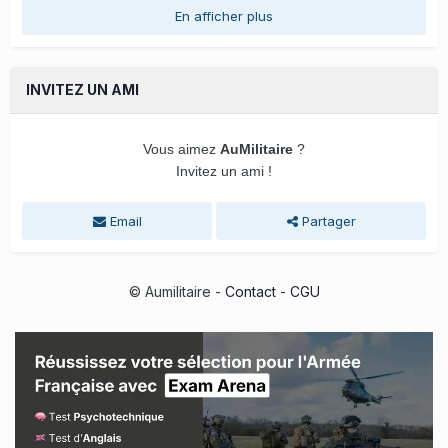
En afficher plus
INVITEZ UN AMI
Vous aimez
AuMilitaire
?
Invitez un ami !
Email
Partager
© Aumilitaire -
Contact
-
CGU