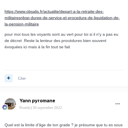
https://www.obsalis.fr/actualite/depart-a-la-retraite-des-
militairesnbsp-duree-de-service-et-procedure-de-liquidation-de-
la-pension-militaire
pour moi tous les voyants sont au vert pour toi si il n'y a pas eu
de décret .Reste la lenteur des procédures bien souvent
évoquées ici mais à la fin tout se fait
Citer
Yann pyromane
Posté(e)
30 septembre 2022
Quel est la limite d'âge de ton grade ? je présume que tu es sous