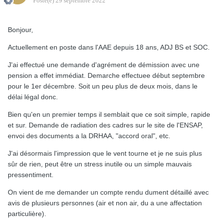
Posté(e)
29 septembre 2022
Bonjour,
Actuellement en poste dans l'AAE depuis 18 ans, ADJ BS et SOC.
J'ai effectué une demande d'agrément de démission avec une
pension a effet immédiat. Demarche effectuee début septembre
pour le 1er décembre. Soit un peu plus de deux mois, dans le
délai légal donc.
Bien qu'en un premier temps il semblait que ce soit simple, rapide
et sur. Demande de radiation des cadres sur le site de l'ENSAP,
envoi des documents a la DRHAA, "accord oral", etc.
J'ai désormais l'impression que le vent tourne et je ne suis plus
sûr de rien, peut être un stress inutile ou un simple mauvais
pressentiment.
On vient de me demander un compte rendu dument détaillé avec
avis de plusieurs personnes (air et non air, du a une affectation
particulière).