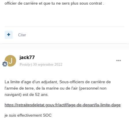
officier de carrière et que tu ne sers plus sous contrat .
Citer
jack77
Posté(e)
30 septembre 2022
La limite d'age d'un adjudant, Sous-officiers de carrière de
l'armée de terre, de la marine ou de l'air (personnel non
navigant) est de 52 ans.
https://retraitesdeletat.gouv.fr/actif/lage-de-depart/la-limite-dage
je suis effectivement SOC