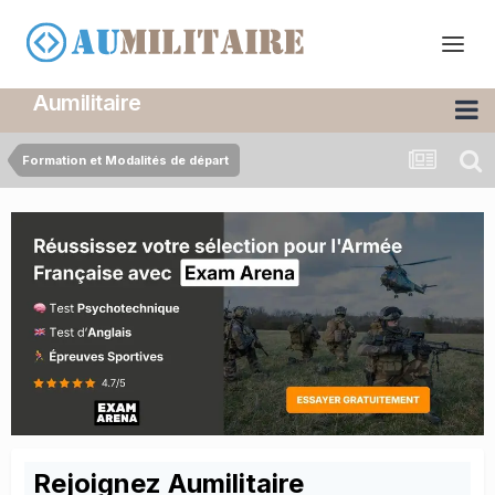
Aumilitaire
Formation et Modalités de départ
Rejoignez Aumilitaire