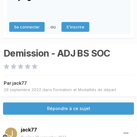
ou
Se connecter
S’inscrire
Demission - ADJ BS SOC
Par
jack77
29 septembre 2022
dans
Formation et Modalités de départ
Répondre à ce sujet
jack77