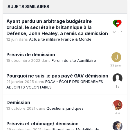
SUJETS SIMILAIRES
Ayant perdu un arbitrage budgétaire
crucial, le secrétaire britannique à la
Défense, John Healey, a remis sa démission
12 juin
dans
Actualité militaire France & Monde
Préavis de démission
15 décembre 2022
dans
Forum du site Aumilitaire
Pourquoi ne suis-je pas payé GAV démission
21 janvier 2025
dans
EGAV - ÉCOLE DES GENDARMES
ADJOINTS VOLONTAIRES
Démission
13 octobre 2021
dans
Questions juridiques
Préavis et chômage/ démission
29 septembre 2021
dans
Formation et Modalités de