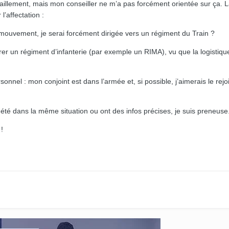
vitaillement, mais mon conseiller ne m’a pas forcément orientée sur ça. L
l’affectation :
 mouvement, je serai forcément dirigée vers un régiment du Train ?
grer un régiment d’infanterie (par exemple un RIMA), vu que la logistiqu
sonnel : mon conjoint est dans l’armée et, si possible, j’aimerais le rej
à été dans la même situation ou ont des infos précises, je suis preneuse
!