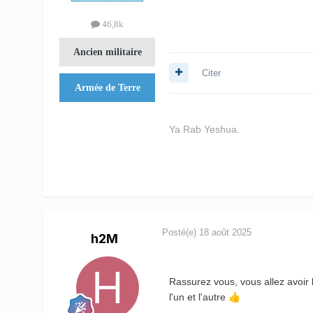
46,8k
Ancien militaire
Citer
Armée de Terre
Ya Rab Yeshua.
Posté(e)
18 août 2025
h2M
Rassurez vous, vous allez avoir
l'un et l'autre
👍