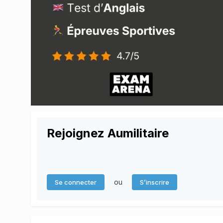
Rejoignez Aumilitaire
ou
Se connecter
S’inscrire