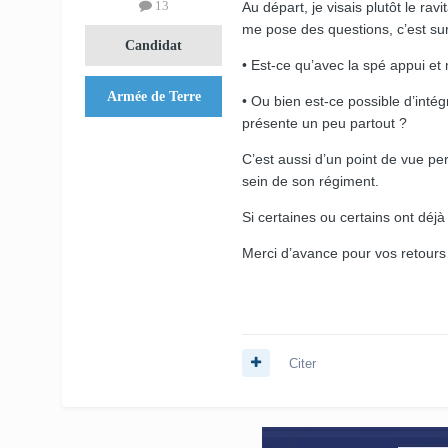
13
Au départ, je visais plutôt le ra
me pose des questions, c’est sur 
Candidat
• Est-ce qu’avec la spé appui et
Armée de Terre
• Ou bien est-ce possible d’inté
présente un peu partout ?
C’est aussi d’un point de vue per
sein de son régiment.
Si certaines ou certains ont déj
Merci d’avance pour vos retours 
Citer