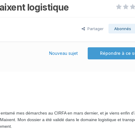
aixent logistique
Partager
Abonnés
Nouveau sujet
Répondre à ce s
i entamé mes démarches au CIRFA en mars dernier, et je viens enfin d’
Maixent. Mon dossier a été validé dans le domaine logistique et transpo
vement.