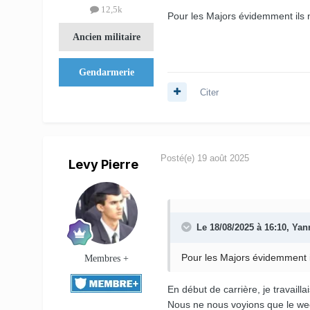
12,5k
Pour les Majors évidemment ils n'
Ancien militaire
Gendarmerie
Citer
Posté(e)
19 août 2025
Levy Pierre
Le 18/08/2025 à 16:10,
Yan
Pour les Majors évidemment il
Membres +
En début de carrière, je travailla
Nous ne nous voyions que le wee