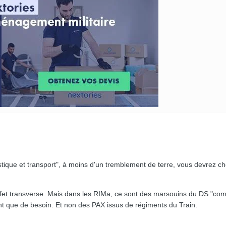
ique et transport", à moins d'un tremblement de terre, vous devrez cho
 effet transverse. Mais dans les RIMa, ce sont des marsouins du DS "co
 tant que de besoin. Et non des PAX issus de régiments du Train.