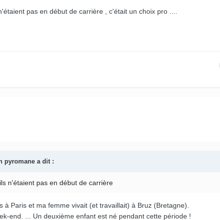
étaient pas en début de carrière , c'était un choix pro ....
n pyromane
a dit :
s n'étaient pas en début de carrière
is à Paris et ma femme vivait (et travaillait) à Bruz (Bretagne).
k-end. ... Un deuxième enfant est né pendant cette période !