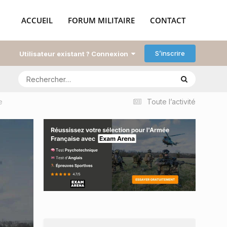
ACCUEIL
FORUM MILITAIRE
CONTACT
S’inscrire
Utilisateur existant ? Connexion
e
Toute l’activité