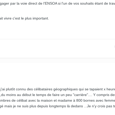
ager par la voie direct de l'ENSOA si l'un de vos souhaits étant de trav
it vivre c'est le plus important.
 j'ai plutôt connu des célibataires géographiques qui se tapaient x heur
t ,du moins au début le temps de faire un peu "carrière".... Y compris de
hambres de célibat avec la maison et madame à 800 bornes avec femme
é mais je ne suis plus depuis longtemps là dedans ...Je n'y crois pas t