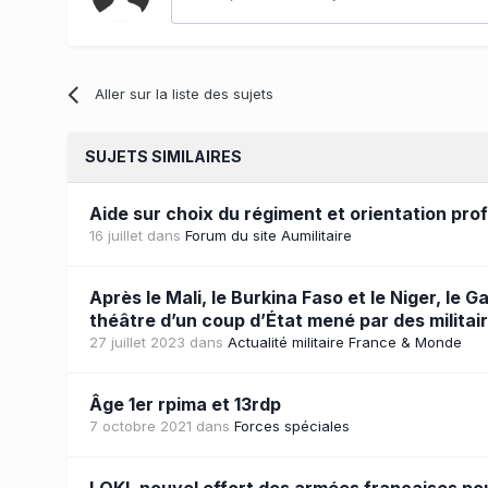
Aller sur la liste des sujets
SUJETS SIMILAIRES
Aide sur choix du régiment et orientation pro
16 juillet
dans
Forum du site Aumilitaire
Après le Mali, le Burkina Faso et le Niger, le G
théâtre d’un coup d’État mené par des militair
27 juillet 2023
dans
Actualité militaire France & Monde
Âge 1er rpima et 13rdp
7 octobre 2021
dans
Forces spéciales
LOKI, nouvel effort des armées françaises po