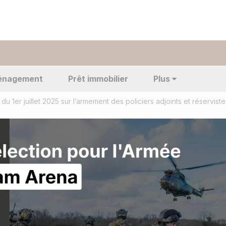
énagement
Prêt immobilier
Plus
Arrêté 