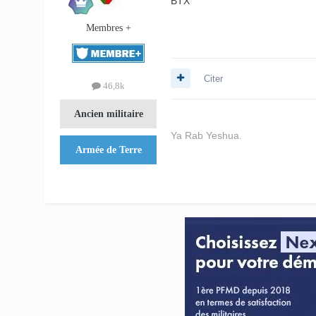
BTX
Membres +
Citer
46,8k
Ancien militaire
Ya Rab Yeshua.
Armée de Terre