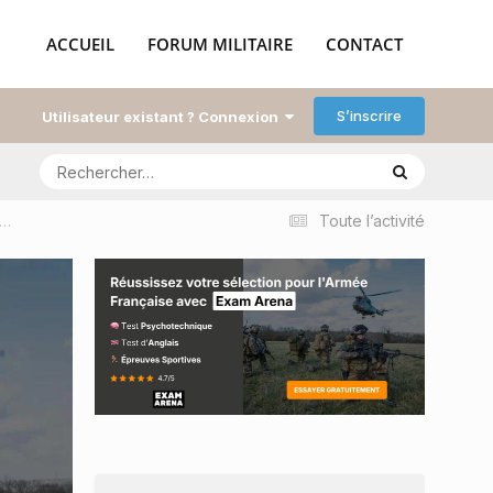
ACCUEIL
FORUM MILITAIRE
CONTACT
S’inscrire
Utilisateur existant ? Connexion
du 1er juillet 2025 sur l’armement des policiers adjoints et réservistes Police
Toute l’activité