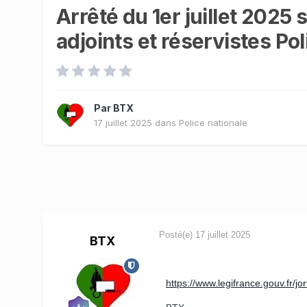
Arrêté du 1er juillet 2025
adjoints et réservistes Pol
Par
BTX
17 juillet 2025
dans
Police nationale
Posté(e)
17 juillet 2025
BTX
https://www.legifrance.gouv.fr