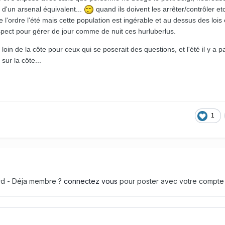
 d'un arsenal équivalent...
quand ils doivent les arrêter/contrôler et
l'ordre l'été mais cette population est ingérable et au dessus des lois 
spect pour gérer de jour comme de nuit ces hurluberlus.
loin de la côte pour ceux qui se poserait des questions, et l'été il y a 
ur la côte...
1
ard - Déja membre ?
connectez vous
pour poster avec votre compte