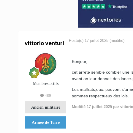
Posté(e)
17 juillet 2025
(modifié)
vittorio venturi
Bonjour,
cet arrêté semble combler une lac
avant on leur donnait des lance-
Membres actifs
Les malfrats,eux. peuvent s’arme
480
sommes respectueux des lois.
Modifié
17 juillet 2025
par vittori
Ancien militaire
Armée de Terre