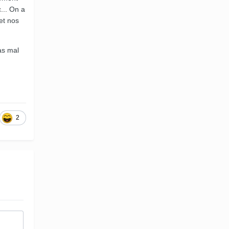
c... On a
et nos
pas mal
2