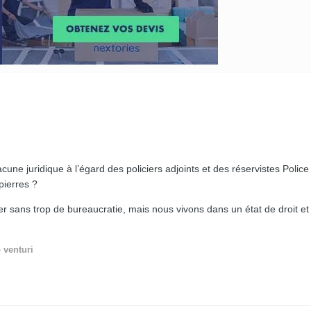
une juridique à l’égard des policiers adjoints et des réservistes Police
pierres ?
r sans trop de bureaucratie, mais nous vivons dans un état de droit et
o venturi