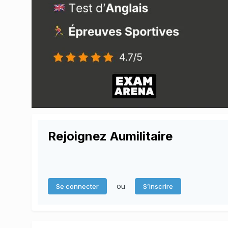
Rejoignez Aumilitaire
ou
Se connecter
S’inscrire