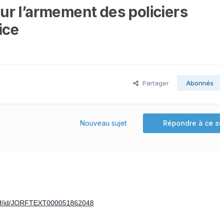
 sur l’armement des policiers
ice
Partager
Abonnés
Nouveau sujet
Répondre à ce s
/jorf/id/JORFTEXT000051862048