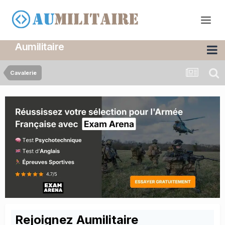
Aumilitaire
Cavalerie
Rejoignez Aumilitaire