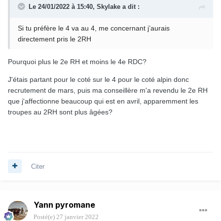
Le 24/01/2022 à 15:40,
Skylake
a dit :
Si tu préfère le 4 va au 4, me concernant j’aurais
directement pris le 2RH
Pourquoi plus le 2e RH et moins le 4e RDC?
J'étais partant pour le coté sur le 4 pour le coté alpin donc
recrutement de mars, puis ma conseillère m'a revendu le 2e RH
que j'affectionne beaucoup qui est en avril, apparemment les
troupes au 2RH sont plus âgées?
Citer
Yann pyromane
Posté(e)
27 janvier 2022