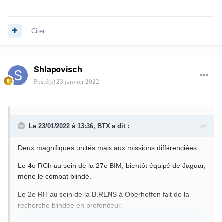
Citer
Shlapovisch
Posté(e)
23 janvier 2022
Le 23/01/2022 à 13:36,
BTX
a dit :
Deux magnifiques unités mais aux missions différenciées.
Le 4e RCh au sein de la 27e BIM, bientôt équipé de Jaguar,
mène le combat blindé.
Le 2e RH au sein de la B.RENS à Oberhoffen fait de la
recherche blindée en profondeur.