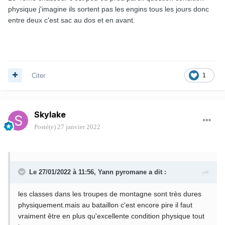
physique j'imagine ils sortent pas les engins tous les jours donc
entre deux c'est sac au dos et en avant.
Citer
1
Skylake
Posté(e)
27 janvier 2022
Le 27/01/2022 à 11:56,
Yann pyromane
a dit :
les classes dans les troupes de montagne sont très dures
physiquement.mais au bataillon c'est encore pire il faut
vraiment être en plus qu'excellente condition physique tout