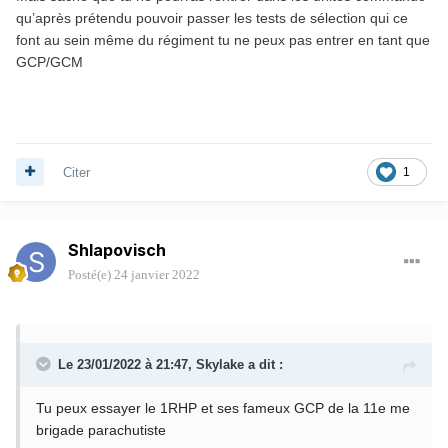
qu’après prétendu pouvoir passer les tests de sélection qui ce
font au sein même du régiment tu ne peux pas entrer en tant que
GCP/GCM
Citer
1
Shlapovisch
Posté(e)
24 janvier 2022
Le 23/01/2022 à 21:47,
Skylake
a dit :
Tu peux essayer le 1RHP et ses fameux GCP de la 11e me
brigade parachutiste