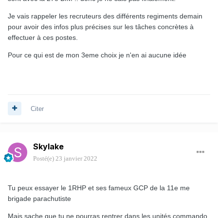
Je vais rappeler les recruteurs des différents regiments demain
pour avoir des infos plus précises sur les tâches concrètes à
effectuer à ces postes.
Pour ce qui est de mon 3eme choix je n'en ai aucune idée
Citer
Skylake
Posté(e)
23 janvier 2022
Tu peux essayer le 1RHP et ses fameux GCP de la 11e me
brigade parachutiste
Mais sache que tu ne pourras rentrer dans les unités commando