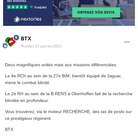
BTX
Posté(e)
23 janvier 2022
Deux magnifiques unités mais aux missions différenciées.
Le 4e RCh au sein de la 27e BIM, bientôt équipé de Jaguar,
mène le combat blindé.
Le 2e RH au sein de la B.RENS à Oberhoffen fait de la recherche
blindée en profondeur.
Vous trouverez, via le moteur RECHERCHE, des tas de posts sur
ce prestigieux régiment.
BTX