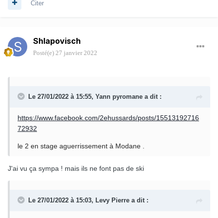
Citer
Shlapovisch
Posté(e)
27 janvier 2022
Le 27/01/2022 à 15:55,
Yann pyromane
a dit :
https://www.facebook.com/2ehussards/posts/15513192716
72932
le 2 en stage aguerrissement à Modane .
J'ai vu ça sympa ! mais ils ne font pas de ski
Le 27/01/2022 à 15:03,
Levy Pierre
a dit :