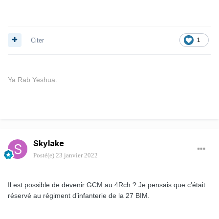
Citer
1
Ya Rab Yeshua.
Skylake
Posté(e)
23 janvier 2022
Il est possible de devenir GCM au 4Rch ? Je pensais que c’était
réservé au régiment d’infanterie de la 27 BIM.