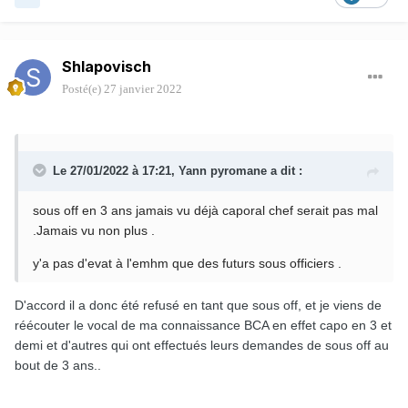
Shlapovisch
Posté(e)
27 janvier 2022
Le 27/01/2022 à 17:21,
Yann pyromane
a dit :
sous off en 3 ans jamais vu déjà caporal chef serait pas mal
.Jamais vu non plus .
y'a pas d'evat à l'emhm que des futurs sous officiers .
D'accord il a donc été refusé en tant que sous off, et je viens de
réécouter le vocal de ma connaissance BCA en effet capo en 3 et
demi et d'autres qui ont effectués leurs demandes de sous off au
bout de 3 ans..