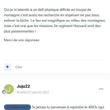
Oui je m'attends à un défi physique difficile en troupe de
montagne c'est aussi ma recherche en espérant ne pas sous
estimer la tâche. Le lieu est magnifique au milieu des montagnes
mais c'est vrai que les missions 2e regiment Hussard sont des
plus passionnantes !
Merci de vos réponses
Citer
Juju22
Posté(e)
27 janvier 2022
Si jamais tu parvenais à rejoindre le 4RCh (qui
@Shlapovisch