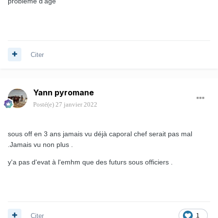
problème d'âge
Citer
Yann pyromane
Posté(e)
27 janvier 2022
sous off en 3 ans jamais vu déjà caporal chef serait pas mal
.Jamais vu non plus .
y'a pas d'evat à l'emhm que des futurs sous officiers .
Citer
1