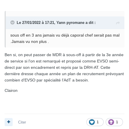
Le 27/01/2022 à 17:21,
Yann pyromane
a dit :
sous off en 3 ans jamais vu déjà caporal chef serait pas mal
.Jamais vu non plus .
Ben si, on peut passer de MDR à sous-off à partir de la 3e année
de service si l'on est remarqué et proposé comme EVSO semi-
direct par son encadrement et repris par la DRH-AT. Cette
dernière dresse chaque année un plan de recrutement prévoyant
combien d'EVSO par spécialité l'AdT a besoin.
Clairon
Citer
1
1