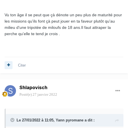
Vu ton âge il se peut que çà dénote un peu plus de maturité pour
les missions qu'ils font çà peut jouer en ta faveur plutôt qu'au
milieu d'une tripotée de miloufs de 18 ans.Il faut attraper la
perche qu'elle te tend je crois .
Citer
Shlapovisch
Posté(e)
27 janvier 2022
Le 27/01/2022 à 11:05,
Yann pyromane
a dit :