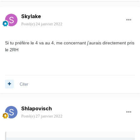
Skylake
Posté(e)
24 janvier 2022
Si tu préfère le 4 va au 4, me concernant j’aurais directement pris
le 2RH
Citer
Shlapovisch
Posté(e)
27 janvier 2022