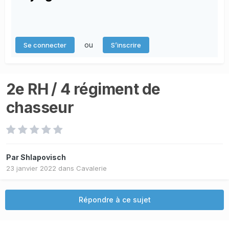
ou
Se connecter
S’inscrire
2e RH / 4 régiment de
chasseur
Par
Shlapovisch
23 janvier 2022
dans
Cavalerie
Répondre à ce sujet