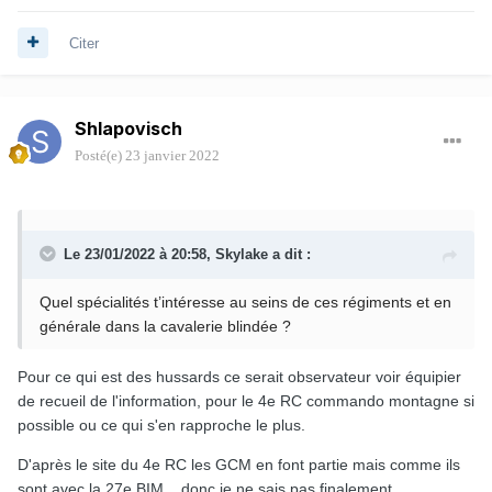
Citer
Shlapovisch
Posté(e)
23 janvier 2022
Le 23/01/2022 à 20:58,
Skylake
a dit :
Quel spécialités t’intéresse au seins de ces régiments et en
générale dans la cavalerie blindée ?
Pour ce qui est des hussards ce serait observateur voir équipier
de recueil de l'information, pour le 4e RC commando montagne si
possible ou ce qui s'en rapproche le plus.
D'après le site du 4e RC les GCM en font partie mais comme ils
sont avec la 27e BIM .. donc je ne sais pas finalement.