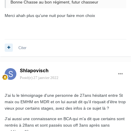
Bonne Chasse au bon régiment, futur chasseur
Merci ahah plus qu'une nuit pour faire mon choix
Citer
Shlapovisch
Posté(e)
27 janvier 2022
J'ai lu le témoignage d'une personne de 27ans hésitant entre St
maix ou EMHM en MDR et on lui aurait dit qu'il risquait d'être trop
vieux pour certains stages, avez des infos à ce sujet là ?
J'ai aussi une connaissance en BCA qui m'a dit que certains sont
rentrés à 28ans et sont passés sous off 3ans après sans