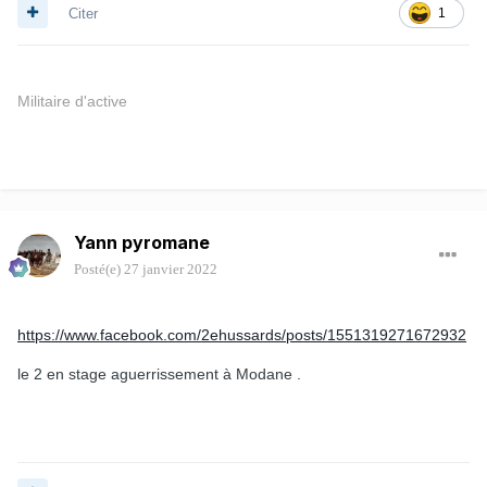
Citer
1
Militaire d'active
Yann pyromane
Posté(e)
27 janvier 2022
https://www.facebook.com/2ehussards/posts/1551319271672932
le 2 en stage aguerrissement à Modane .