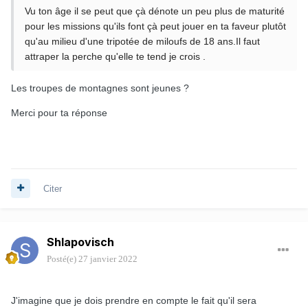
Vu ton âge il se peut que çà dénote un peu plus de maturité
pour les missions qu'ils font çà peut jouer en ta faveur plutôt
qu'au milieu d'une tripotée de miloufs de 18 ans.Il faut
attraper la perche qu'elle te tend je crois .
Les troupes de montagnes sont jeunes ?
Merci pour ta réponse
Citer
Shlapovisch
Posté(e)
27 janvier 2022
J'imagine que je dois prendre en compte le fait qu'il sera