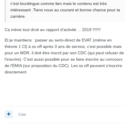
c'est lourdingue comme lien mais le contenu est très
intéressant .Tiens nous au courant et bonne chance pour ta
carrière.
Ca mène tout droit au rapport d'activité ... 2019 !!!!!!!
Et je maintiens : passer au semi-direct de EVAT (même en
théorie 1 Cl) à ss off après 3 ans de service, c'est possible mais
pour un MDR, il doit être inscrit par son CDC (qui peut refuser de
l'inscrire). C'est aussi possible pour se faire inscrire au concours
de l'EMIA (sur proposition du CDC). Les ss off peuvent s'inscrire
directement
Citer