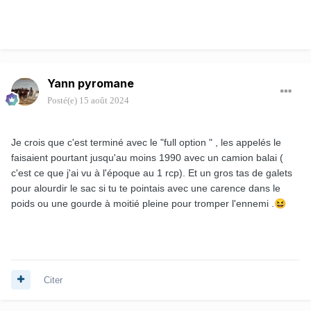
Yann pyromane
Posté(e)
15 août 2024
Je crois que c'est terminé avec le "full option " , les appelés le
faisaient pourtant jusqu'au moins 1990 avec un camion balai (
c'est ce que j'ai vu à l'époque au 1 rcp). Et un gros tas de galets
pour alourdir le sac si tu te pointais avec une carence dans le
poids ou une gourde à moitié pleine pour tromper l'ennemi .
😆
Citer