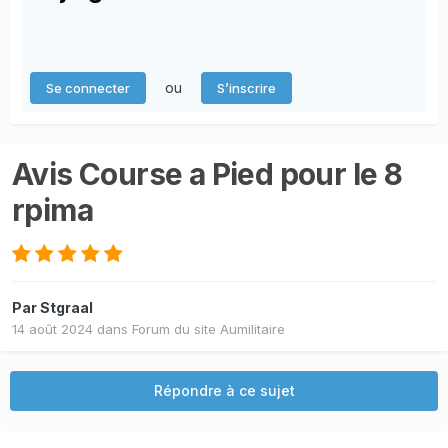
ou
Se connecter
S’inscrire
Avis Course a Pied pour le 8
rpima
Par
Stgraal
14 août 2024
dans
Forum du site Aumilitaire
Répondre à ce sujet