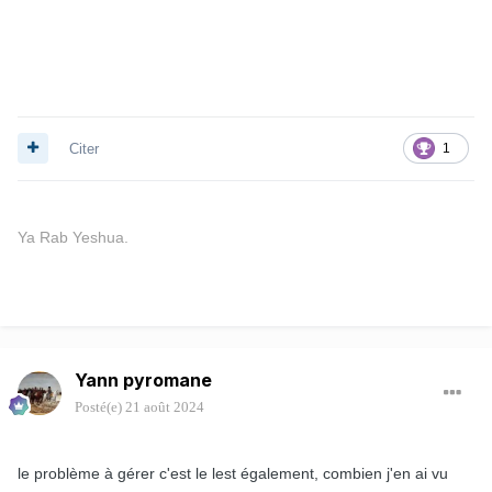
Citer
1
Ya Rab Yeshua.
Yann pyromane
Posté(e)
21 août 2024
le problème à gérer c'est le lest également, combien j'en ai vu