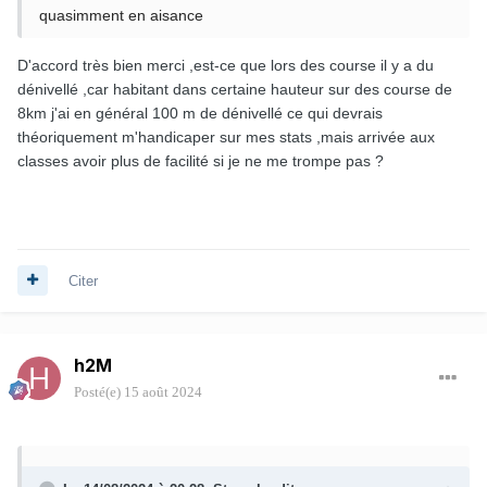
quasimment en aisance
D'accord très bien merci ,est-ce que lors des course il y a du
dénivellé ,car habitant dans certaine hauteur sur des course de
8km j'ai en général 100 m de dénivellé ce qui devrais
théoriquement m'handicaper sur mes stats ,mais arrivée aux
classes avoir plus de facilité si je ne me trompe pas ?
Citer
h2M
Posté(e)
15 août 2024