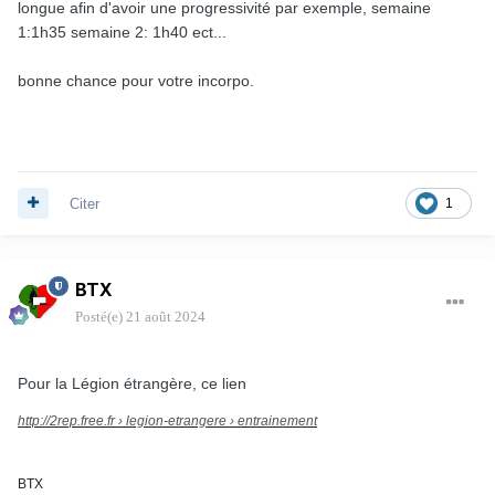
longue afin d'avoir une progressivité par exemple, semaine
1:1h35 semaine 2: 1h40 ect...
bonne chance pour votre incorpo.
Citer
1
BTX
Posté(e)
21 août 2024
Pour la Légion étrangère, ce lien
http://2rep.free.fr
› legion-etrangere › entrainement
BTX