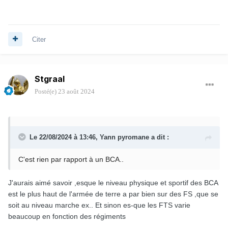
Citer
Stgraal
Posté(e)
23 août 2024
Le 22/08/2024 à 13:46,
Yann pyromane
a dit :
C'est rien par rapport à un BCA..
J'aurais aimé savoir ,esque le niveau physique et sportif des BCA
est le plus haut de l'armée de terre a par bien sur des FS ,que se
soit au niveau marche ex.. Et sinon es-que les FTS varie
beaucoup en fonction des régiments