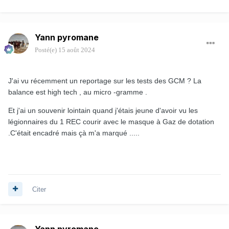
Yann pyromane
Posté(e)
15 août 2024
J'ai vu récemment un reportage sur les tests des GCM ? La
balance est high tech , au micro -gramme .
Et j'ai un souvenir lointain quand j'étais jeune d'avoir vu les
légionnaires du 1 REC courir avec le masque à Gaz de dotation
.C'était encadré mais çà m'a marqué .....
Citer
Yann pyromane