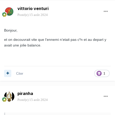
vittorio venturi
Posté(e)
15 août 2024
Bonjour,
et on decouvrait vite que l’ennemi n’etait pas c*n et au depart y
avait une jolie balance.
Citer
1
piranha
Posté(e)
15 août 2024