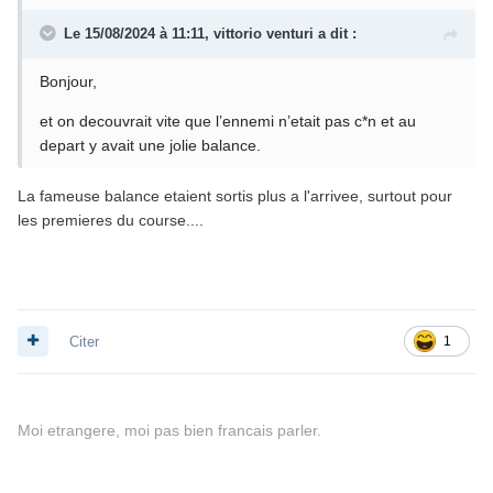
Le 15/08/2024 à 11:11,
vittorio venturi
a dit :
Bonjour,
et on decouvrait vite que l’ennemi n’etait pas c*n et au
depart y avait une jolie balance.
La fameuse balance etaient sortis plus a l'arrivee, surtout pour
les premieres du course....
Citer
1
Moi etrangere, moi pas bien francais parler.