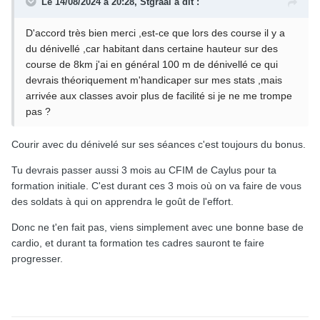
Le 14/08/2024 à 20:28,
Stgraal
a dit :
D'accord très bien merci ,est-ce que lors des course il y a
du dénivellé ,car habitant dans certaine hauteur sur des
course de 8km j'ai en général 100 m de dénivellé ce qui
devrais théoriquement m'handicaper sur mes stats ,mais
arrivée aux classes avoir plus de facilité si je ne me trompe
pas ?
Courir avec du dénivelé sur ses séances c'est toujours du bonus.
Tu devrais passer aussi 3 mois au CFIM de Caylus pour ta
formation initiale. C'est durant ces 3 mois où on va faire de vous
des soldats à qui on apprendra le goût de l'effort.
Donc ne t'en fait pas, viens simplement avec une bonne base de
cardio, et durant ta formation tes cadres sauront te faire
progresser.