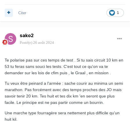
Citer
1
sako2
Posté(e)
26 août 2024
Te polarise pas sur ces temps de test . Si tu sais circuit 10 km en
53 tu feras sans souci les tests. C'est tout ce qu'on va te
demander sur les lois de cfim puis , le Graal , en mission .
Tu veux être peinard a l'armée : sache courir au minima un semi
marathon. Pas forcément avec des temps proches des JO mais
savoir tenir 20 km. Tes huit et tes dix km 'en seront que plus
facile. Le principe est ne pas partir comme un bourrin.
Une marche type fourragère sera nettement plus difficile qu'un
huit kil.