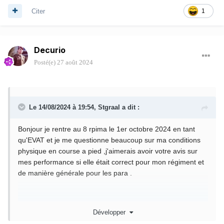
Citer
1
Decurio
Posté(e)
27 août 2024
Le 14/08/2024 à 19:54,
Stgraal
a dit :
Bonjour je rentre au 8 rpima le 1er octobre 2024 en tant
qu'EVAT et je me questionne beaucoup sur ma conditions
physique en course a pied ,j'aimerais avoir votre avis sur
mes performance si elle était correct pour mon régiment et
de manière générale pour les para .
Mon record sur 5km est de 21.5 min
Développer