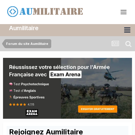
Aumilitaire
Forum du site Aumilitaire
Rejoignez Aumilitaire