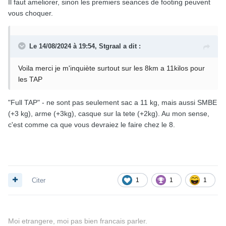
Il faut ameliorer, sinon les premiers seances de footing peuvent
vous choquer.
Le 14/08/2024 à 19:54,
Stgraal
a dit :
Voila merci je m'inquiète surtout sur les 8km a 11kilos pour
les TAP
"Full TAP" - ne sont pas seulement sac a 11 kg, mais aussi SMBE
(+3 kg), arme (+3kg), casque sur la tete (+2kg). Au mon sense,
c'est comme ca que vous devraiez le faire chez le 8.
Citer
1
1
1
Moi etrangere, moi pas bien francais parler.