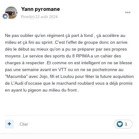
Yann pyromane
Posté(e)
22 août 2024
Ne pas oublier qu'en régiment çà part à fond , çà accélère au
milieu et çà fini au sprint .C'est l'effet de groupe donc on arrive
dés le début au mieux qu'on a pu se préparer par ses propres
moyens .Le service des sports du 8 RPIMA a un cahier des
charges à respecter .Et comme on est intelligent on ne se blesse
pas une semaine avant en VTT ou on ne se pochetronne au
"Macumba" avec Jojo, fifi et Loulou pour fêter la future acquisition
de L'Audi d'occase que le marchand roublard vous a déjà promis
en ayant lu pigeon au milieu du front .
Citer
1